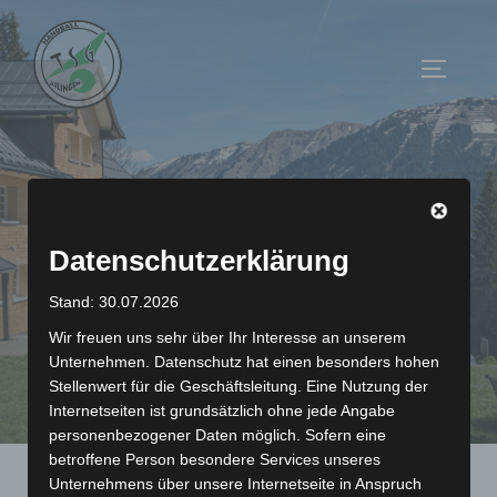
Zum
Inhalt
Seitenl
springen
Datenschutzerklärung
Stand: 30.07.2026
Wir freuen uns sehr über Ihr Interesse an unserem
Unternehmen. Datenschutz hat einen besonders hohen
Jugendhütte 2024
Stellenwert für die Geschäftsleitung. Eine Nutzung der
Internetseiten ist grundsätzlich ohne jede Angabe
personenbezogener Daten möglich. Sofern eine
betroffene Person besondere Services unseres
Vom 10. bis 12. Mai 2024 veranstaltete die TSG
Unternehmens über unsere Internetseite in Anspruch