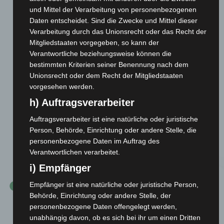
und Mittel der Verarbeitung von personenbezogenen
-ailingen.de
Daten entscheidet. Sind die Zwecke und Mittel dieser
Verarbeitung durch das Unionsrecht oder das Recht der
Mitgliedstaaten vorgegeben, so kann der
Verantwortliche beziehungsweise können die
bestimmten Kriterien seiner Benennung nach dem
Unionsrecht oder dem Recht der Mitgliedstaaten
vorgesehen werden.
h) Auftragsverarbeiter
HISTORIE
Auftragsverarbeiter ist eine natürliche oder juristische
Person, Behörde, Einrichtung oder andere Stelle, die
personenbezogene Daten im Auftrag des
Juni 1960
Verantwortlichen verarbeitet.
i) Empfänger
Empfänger ist eine natürliche oder juristische Person,
Betriebssportgemeinschaft
Behörde, Einrichtung oder andere Stelle, der
personenbezogene Daten offengelegt werden,
unabhängig davon, ob es sich bei ihr um einen Dritten
Innerhalb der Schwarzwälder Apparate-Bau-