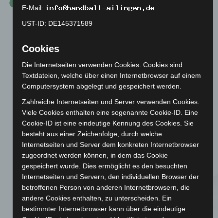
E-Mail:
UST-ID: DE145371589
Cookies
Die Internetseiten verwenden Cookies. Cookies sind
Textdateien, welche über einen Internetbrowser auf einem
Computersystem abgelegt und gespeichert werden.
Zahlreiche Internetseiten und Server verwenden Cookies.
Wachsende Beliebtheit der
Viele Cookies enthalten eine sogenannte Cookie-ID. Eine
Cookie-ID ist eine eindeutige Kennung des Cookies. Sie
Abteilung
besteht aus einer Zeichenfolge, durch welche
Internetseiten und Server dem konkreten Internetbrowser
Mit der 1965 erbauten Schulturnhalle verbesserten
zugeordnet werden können, in dem das Cookie
sich die Trainingsmöglichkeiten.
gespeichert wurde. Dies ermöglicht es den besuchten
Internetseiten und Servern, den individuellen Browser der
betroffenen Person von anderen Internetbrowsern, die
1974
andere Cookies enthalten, zu unterscheiden. Ein
bestimmter Internetbrowser kann über die eindeutige