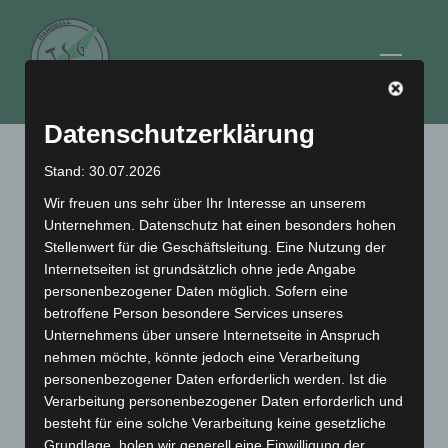
Zum
Inhalt
Seitenl
springen
Datenschutzerklärung
Stand: 30.07.2026
Beachhandballturnier 2024
Wir freuen uns sehr über Ihr Interesse an unserem
Unternehmen. Datenschutz hat einen besonders hohen
Stellenwert für die Geschäftsleitung. Eine Nutzung der
Internetseiten ist grundsätzlich ohne jede Angabe
personenbezogener Daten möglich. Sofern eine
betroffene Person besondere Services unseres
Unternehmens über unsere Internetseite in Anspruch
nehmen möchte, könnte jedoch eine Verarbeitung
personenbezogener Daten erforderlich werden. Ist die
Verarbeitung personenbezogener Daten erforderlich und
besteht für eine solche Verarbeitung keine gesetzliche
Grundlage, holen wir generell eine Einwilligung der