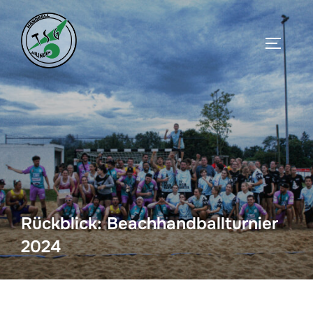
Zum
Inhalt
Seitenl
springen
Rückblick: Beachhandballturnier
2024