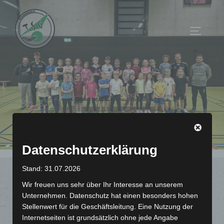
Zum
Inhalt
Seitenl
springen
Datenschutzerklärung
Stand: 31.07.2026
F-Jugend
Wir freuen uns sehr über Ihr Interesse an unserem
Unternehmen. Datenschutz hat einen besonders hohen
Stellenwert für die Geschäftsleitung. Eine Nutzung der
Internetseiten ist grundsätzlich ohne jede Angabe