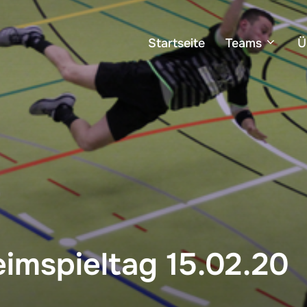
Startseite
Teams
Ü
eimspieltag 15.02.20