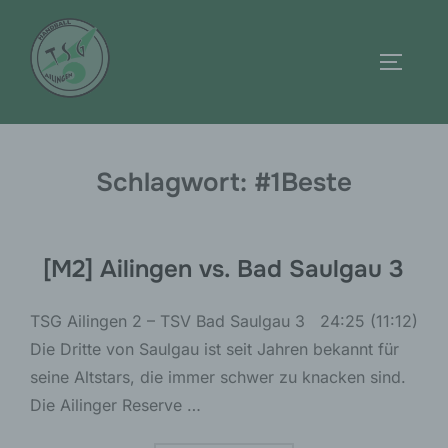
Zum
Inhalt
Seitenl
springen
Schlagwort:
#1Beste
[M2] Ailingen vs. Bad Saulgau 3
TSG Ailingen 2 – TSV Bad Saulgau 3 24:25 (11:12)
Die Dritte von Saulgau ist seit Jahren bekannt für
seine Altstars, die immer schwer zu knacken sind.
Die Ailinger Reserve …