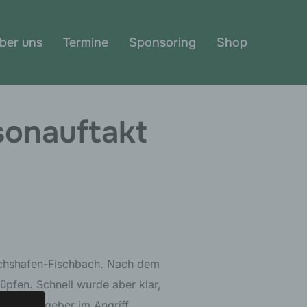
ber uns
Termine
Sponsoring
Shop
sonauftakt
ichshafen-Fischbach. Nach dem
üpfen. Schnell wurde aber klar,
der Gastgeber im Angriff