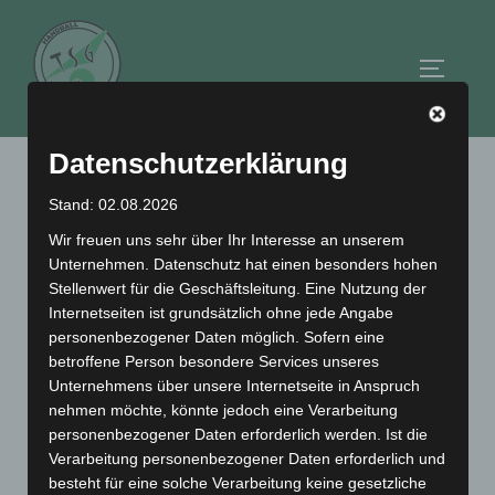
Zum
Inhalt
Seitenl
springen
Datenschutzerklärung
Autor:
TSG_trainer
Stand: 02.08.2026
Wir freuen uns sehr über Ihr Interesse an unserem
Unternehmen. Datenschutz hat einen besonders hohen
Stellenwert für die Geschäftsleitung. Eine Nutzung der
Internetseiten ist grundsätzlich ohne jede Angabe
personenbezogener Daten möglich. Sofern eine
betroffene Person besondere Services unseres
Unternehmens über unsere Internetseite in Anspruch
nehmen möchte, könnte jedoch eine Verarbeitung
personenbezogener Daten erforderlich werden. Ist die
Verarbeitung personenbezogener Daten erforderlich und
besteht für eine solche Verarbeitung keine gesetzliche